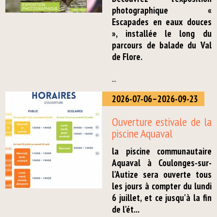
photographique «
Escapades en eaux douces
», installée le long du
parcours de balade du Val
de Flore.
...
2026-07-06–2026-09-23
Ouverture estivale de la
piscine Aquaval
la piscine communautaire
Aquaval à Coulonges-sur-
l'Autize sera ouverte tous
les jours à compter du lundi
6 juillet, et ce jusqu'à la fin
de l'ét...