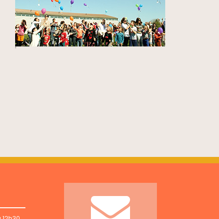
à 12h30