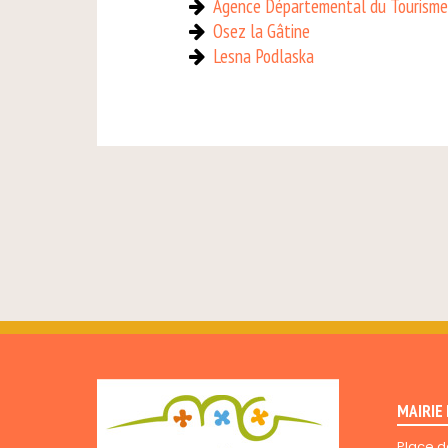
Agence Départemental du Tourisme
Osez la Gâtine
Lesna Podlaska
MAIRIE
Place d