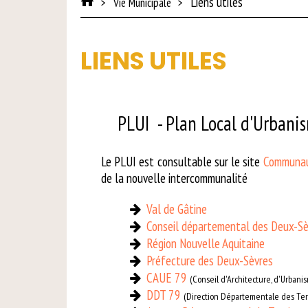
Liens utiles
Vie Municipale
LIENS UTILES
PLUI - Plan Local d'Urbani
Le PLUI est consultable sur le site
Communau
de la nouvelle intercommunalité
Val de Gâtine
Conseil départemental des Deux-Sè
Région Nouvelle Aquitaine
Préfecture des Deux-Sèvres
CAUE 79
(Conseil d'Architecture, d'Urban
DDT 79
(Direction Départementale des Terr