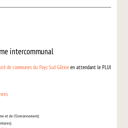
sme intercommunal
té de communes du Pays Sud Gâtine
en attendant le PLUI
vres
isme et de l'Environnement)
itoires)