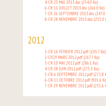
4-CR 23 MAI 2013.doc
(254.0 Ko)
6-CR 11 JUILLET 2013.doc
(266.0 Ko)
7-CR 26 SEPTEMBRE 2013.doc
(247.0
8-CR 28 NOVEMBRE 2013.doc
(255.0 
2012
1-CR 16 FEVRIER 2012.pdf
(103.7 Ko)
2-CR29 MARS 2012.pdf
(267.7 Ko)
3-CR 10 MAI 2012.pdf
(286.1 Ko)
4-CR 28 JUIN 2012.pdf
(275.3 Ko)
5-CR-6 SEPTEMBRE 2012.pdf
(271.8 
6-CR-11 OCTOBRE 2012.pdf
(901.6 K
7-CR 29 NOVEMBRE 2012.pdf
(231.6 