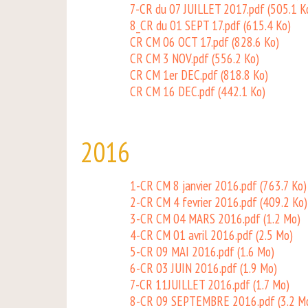
7-CR du 07 JUILLET 2017.pdf
(505.1 K
8_CR du 01 SEPT 17.pdf
(615.4 Ko)
CR CM 06 OCT 17.pdf
(828.6 Ko)
CR CM 3 NOV.pdf
(556.2 Ko)
CR CM 1er DEC.pdf
(818.8 Ko)
CR CM 16 DEC.pdf
(442.1 Ko)
2016
1-CR CM 8 janvier 2016.pdf
(763.7 Ko)
2-CR CM 4 fevrier 2016.pdf
(409.2 Ko)
3-CR CM 04 MARS 2016.pdf
(1.2 Mo)
4-CR CM 01 avril 2016.pdf
(2.5 Mo)
5-CR 09 MAI 2016.pdf
(1.6 Mo)
6-CR 03 JUIN 2016.pdf
(1.9 Mo)
7-CR 11JUILLET 2016.pdf
(1.7 Mo)
8-CR 09 SEPTEMBRE 2016.pdf
(3.2 M