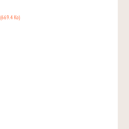
f
(669.4 Ko)