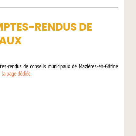
MPTES-RENDUS DE
PAUX
tes-rendus de conseils municipaux de Mazières-en-Gâtine
r
la page dédiée.