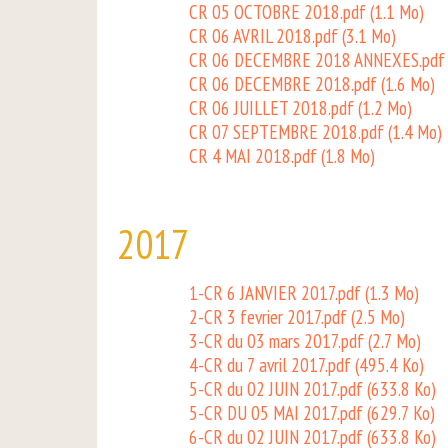
CR 05 OCTOBRE 2018.pdf
(1.1 Mo)
CR 06 AVRIL 2018.pdf
(3.1 Mo)
CR 06 DECEMBRE 2018 ANNEXES.pd
CR 06 DECEMBRE 2018.pdf
(1.6 Mo)
CR 06 JUILLET 2018.pdf
(1.2 Mo)
CR 07 SEPTEMBRE 2018.pdf
(1.4 Mo)
CR 4 MAI 2018.pdf
(1.8 Mo)
2017
1-CR 6 JANVIER 2017.pdf
(1.3 Mo)
2-CR 3 fevrier 2017.pdf
(2.5 Mo)
3-CR du 03 mars 2017.pdf
(2.7 Mo)
4-CR du 7 avril 2017.pdf
(495.4 Ko)
5-CR du 02 JUIN 2017.pdf
(633.8 Ko)
5-CR DU 05 MAI 2017.pdf
(629.7 Ko)
6-CR du 02 JUIN 2017.pdf
(633.8 Ko)