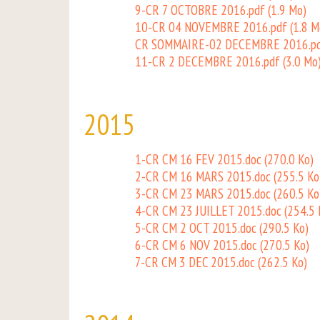
9-CR 7 OCTOBRE 2016.pdf
(1.9 Mo)
10-CR 04 NOVEMBRE 2016.pdf
(1.8 M
CR SOMMAIRE-02 DECEMBRE 2016.p
11-CR 2 DECEMBRE 2016.pdf
(3.0 Mo
2015
1-CR CM 16 FEV 2015.doc
(270.0 Ko)
2-CR CM 16 MARS 2015.doc
(255.5 Ko
3-CR CM 23 MARS 2015.doc
(260.5 Ko
4-CR CM 23 JUILLET 2015.doc
(254.5 
5-CR CM 2 OCT 2015.doc
(290.5 Ko)
6-CR CM 6 NOV 2015.doc
(270.5 Ko)
7-CR CM 3 DEC 2015.doc
(262.5 Ko)