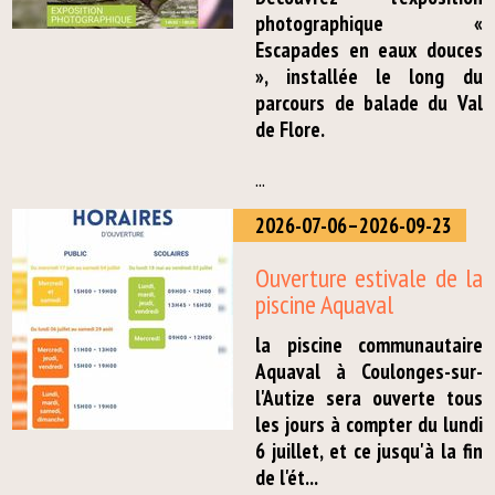
photographique «
Escapades en eaux douces
», installée le long du
parcours de balade du Val
de Flore.
...
2026-07-06–2026-09-23
Ouverture estivale de la
piscine Aquaval
la piscine communautaire
Aquaval à Coulonges-sur-
l'Autize sera ouverte tous
les jours à compter du lundi
6 juillet, et ce jusqu'à la fin
de l'ét...