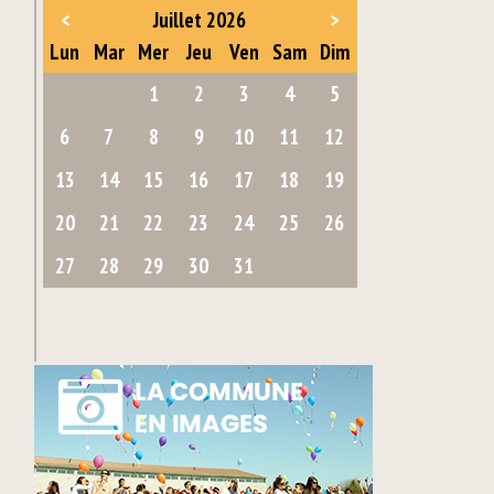
<
Juillet 2026
>
Lun
Mar
Mer
Jeu
Ven
Sam
Dim
1
2
3
4
5
6
7
8
9
10
11
12
13
14
15
16
17
18
19
20
21
22
23
24
25
26
27
28
29
30
31