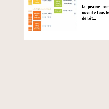
la piscine co
ouverte tous les
de l'ét...