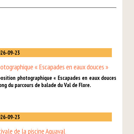
26-09-23
hotographique « Escapades en eaux douces »
position photographique « Escapades en eaux douces
 long du parcours de balade du Val de Flore.
26-09-23
ivale de la piscine Aquaval