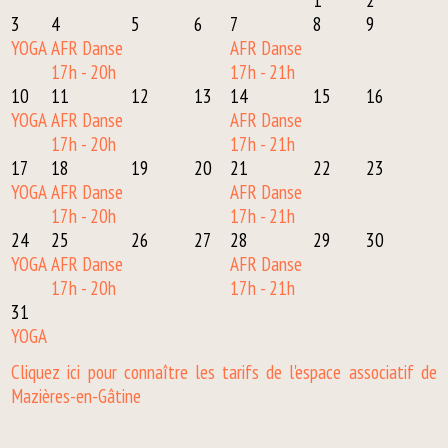
1
2
3
4
5
6
7
8
9
YOGA
AFR Danse
AFR Danse
17h - 20h
17h - 21h
10
11
12
13
14
15
16
YOGA
AFR Danse
AFR Danse
17h - 20h
17h - 21h
17
18
19
20
21
22
23
YOGA
AFR Danse
AFR Danse
17h - 20h
17h - 21h
24
25
26
27
28
29
30
YOGA
AFR Danse
AFR Danse
17h - 20h
17h - 21h
31
YOGA
Cliquez ici pour connaître les tarifs de l'espace associatif de
Mazières-en-Gâtine