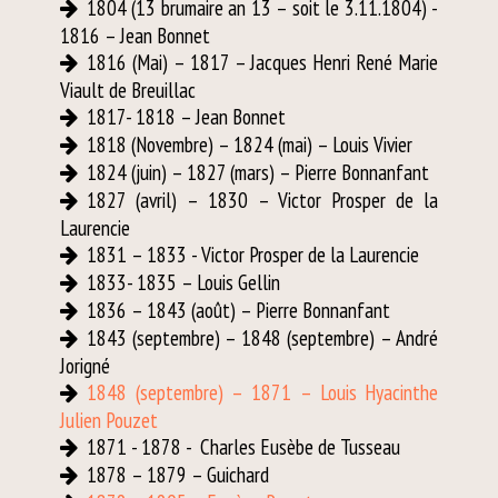
1804 (13 brumaire an 13 – soit le 3.11.1804) -
1816 – Jean Bonnet
1816 (Mai) – 1817 – Jacques Henri René Marie
Viault de Breuillac
1817- 1818 – Jean Bonnet
1818 (Novembre) – 1824 (mai) – Louis Vivier
1824 (juin) – 1827 (mars) – Pierre Bonnanfant
1827 (avril) – 1830 – Victor Prosper de la
Laurencie
1831 – 1833 - Victor Prosper de la Laurencie
1833- 1835 – Louis Gellin
1836 – 1843 (août) – Pierre Bonnanfant
1843 (septembre) – 1848 (septembre) – André
Jorigné
1848 (septembre) – 1871 – Louis Hyacinthe
Julien Pouzet
1871 - 1878 - Charles Eusèbe de Tusseau
1878 – 1879 – Guichard