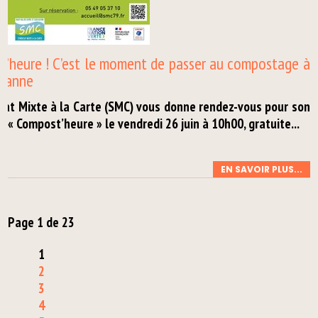
’heure ! C’est le moment de passer au compostage à
-Eanne
cat Mixte à la Carte (SMC) vous donne rendez-vous pour son
 « Compost’heure » le vendredi 26 juin à 10h00, gratuite...
EN SAVOIR PLUS...
Page 1 de 23
1
2
3
4