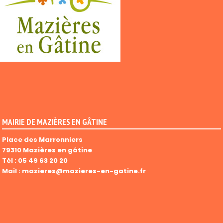
MAIRIE DE MAZIÈRES EN GÂTINE
Place des Marronniers
79310 Mazières en gâtine
Tél :
05 49 63 20 20
Mail :
mazieres@mazieres-en-gatine.fr