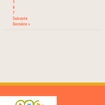
5
6
7
Suivante
Dernière »