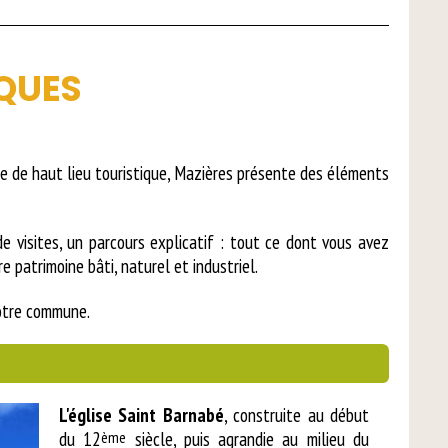
IQUES
e de haut lieu touristique, Mazières présente des éléments
 visites, un parcours explicatif : tout ce dont vous avez
e patrimoine bâti, naturel et industriel.
otre commune.
L'église Saint Barnabé
, construite au début
du 12
ème
siècle, puis agrandie au milieu du