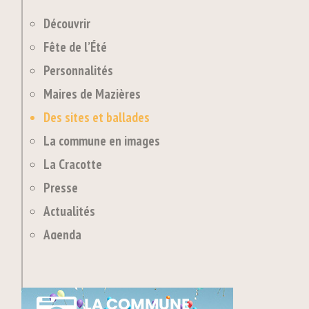
Découvrir
Fête de l’Été
Personnalités
Maires de Mazières
Des sites et ballades
La commune en images
La Cracotte
Presse
Actualités
Agenda