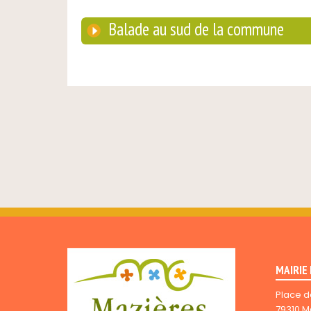
Balade au sud de la commune
MAIRIE
Place d
79310 M