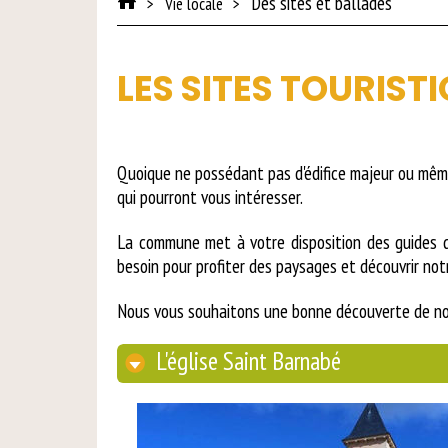
Des sites et ballades
Vie locale
LES SITES TOURIST
Quoique ne possédant pas d'édifice majeur ou mêm
qui pourront vous intéresser.
La commune met à votre disposition des guides de
besoin pour profiter des paysages et découvrir notr
Nous vous souhaitons une bonne découverte de n
L'église Saint Barnabé