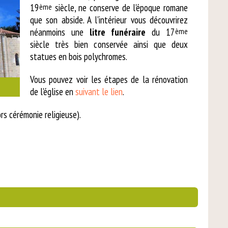
19
ème
siècle, ne conserve de l'époque romane
que son abside. A l'intérieur vous découvrirez
néanmoins une
litre funéraire
du 17
ème
siècle très bien conservée ainsi que deux
statues en bois polychromes.
Vous pouvez voir les étapes de la rénovation
de l'église en
suivant le lien
.
ors cérémonie religieuse).