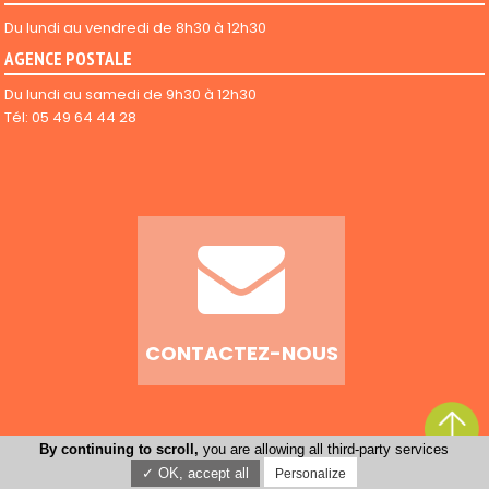
Du lundi au vendredi de 8h30 à 12h30
AGENCE POSTALE
Du lundi au samedi de 9h30 à 12h30
Tél: 05 49 64 44 28
CONTACTEZ-NOUS
By continuing to scroll,
you are allowing all third-party services
-
Mentions légales
Conception : Tabula Rasa
✓ OK, accept all
Personalize