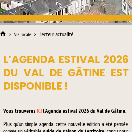
Lecteur actualité
Vie locale
L’AGENDA ESTIVAL 2026
DU VAL DE GÂTINE EST
DISPONIBLE !
Vous trouverez
ICI
l’Agenda estival 2026 du Val de Gâtine.
Plus qu’un simple agenda, cette nouvelle édition a été pensée
comme un véritable
guide de saison du territoire
, conçu pour