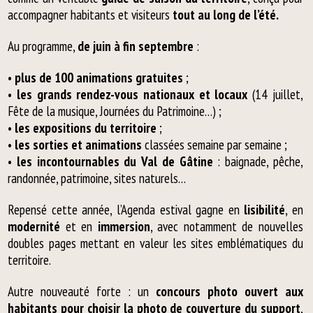
accompagner habitants et visiteurs
tout au long de l’été.
Au programme,
de juin à fin septembre
:
•
plus de 100 animations gratuites
;
•
les grands rendez-vous nationaux et locaux
(14 juillet,
Fête de la musique, Journées du Patrimoine…) ;
•
les expositions du territoire
;
•
les sorties et animations
classées semaine par semaine ;
•
les incontournables du Val de Gâtine
: baignade, pêche,
randonnée, patrimoine, sites naturels…
Repensé cette année, l’Agenda estival gagne en
lisibilité
, en
modernité
et en
immersion
, avec notamment de nouvelles
doubles pages mettant en valeur les sites emblématiques du
territoire.
Autre nouveauté forte : un
concours photo ouvert aux
habitants pour choisir la photo de couverture du support
,