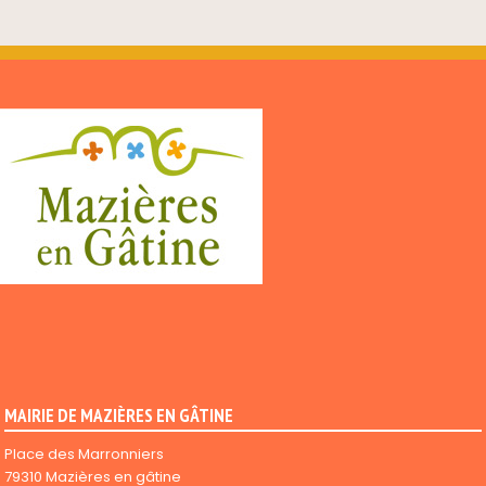
MAIRIE DE MAZIÈRES EN GÂTINE
Place des Marronniers
79310 Mazières en gâtine